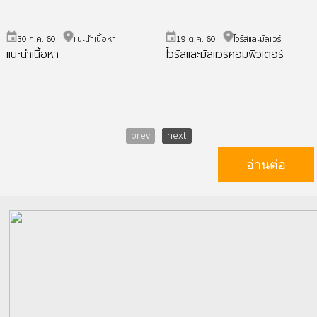
30 ก.ค. 60
แนะนำเนื้อหา
19 ต.ค. 60
ไวรัสและมัลแวร์
แนะนำเนื้อหา
ไวรัสและมัลแวร์คอมพิวเตอร์
prev
next
อ่านต่อ