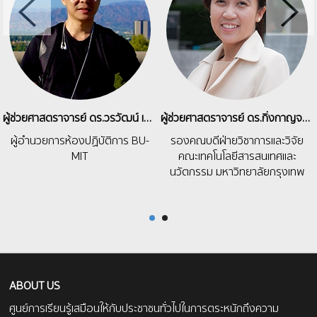
ผู้ช่วยศาสตราจารย์ ดร.วรวัฒน์ เชิญสวัสดิ์
ผู้ช่วยศาสตราจารย์ ดร.กิ่งกาญจน์ สุขคณาภิบาล
ผู้อำนวยการห้องปฏิบัติการ BU-
รองคณบดีฝ่ายวิชาการและวิจัย
MIT
คณะเทคโนโลยีสารสนเทศและ
นวัตกรรม มหาวิทยาลัยกรุงเทพ
ABOUT US
ศูนย์การเรียนรู้เสมือนให้กับประชาชนทั่วไปในการตระหนักถึงความ