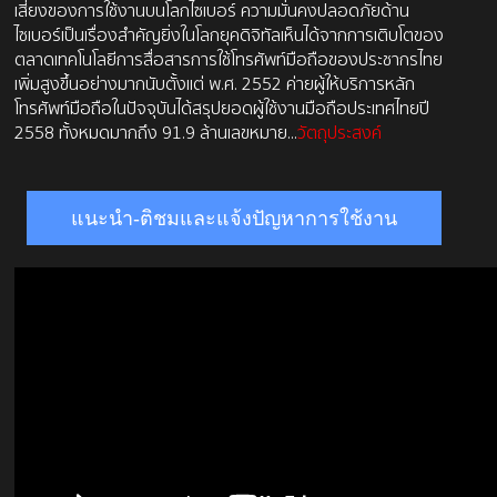
เสี่ยงของการใช้งานบนโลกไซเบอร์ ความมั่นคงปลอดภัยด้าน
ไซเบอร์เป็นเรื่องสำคัญยิ่งในโลกยุคดิจิทัลเห็นได้จากการเติบโตของ
ตลาดเทคโนโลยีการสื่อสารการใช้โทรศัพท์มือถือของประชากรไทย
เพิ่มสูงขึ้นอย่างมากนับตั้งแต่ พ.ศ. 2552 ค่ายผู้ให้บริการหลัก
โทรศัพท์มือถือในปัจจุบันได้สรุปยอดผู้ใช้งานมือถือประเทศไทยปี
2558 ทั้งหมดมากถึง 91.9 ล้านเลขหมาย...
วัตถุประสงค์
แนะนำ-ติชมและแจ้งปัญหาการใช้งาน