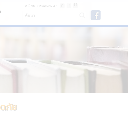
เปลี่ยนการแสดงผล :
า
อดภัย