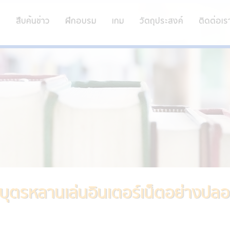
ก
สืบค้นข่าว
ฝึกอบรม
เกม
วัตถุประสงค์
ติดต่อเร
ุตรหลานเล่นอินเตอร์เน็ตอย่างปล