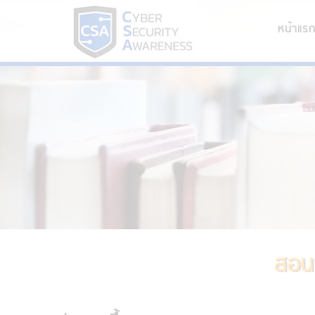
หน้าแร
สอนบ