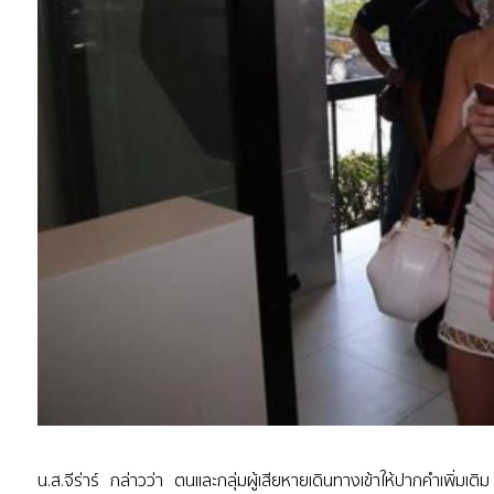
น.ส.จีร่าร์ กล่าวว่า ตนและกลุ่มผู้เสียหายเดินทางเข้าให้ปากคำเพิ่มเติม