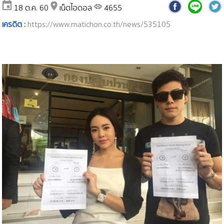
18 ต.ค. 60
เน็ตไอดอล
4655
เครดิต :
https://www.matichon.co.th/news/535105