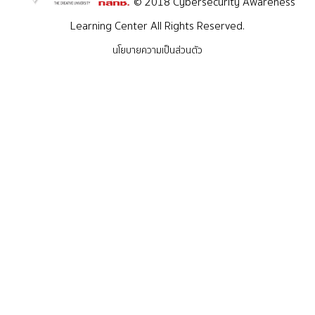
© 2018 Cybersecurity Awareness
ถ่ ดังนี้:
Learning Center All Rights Reserved.
นโยบายความเป็นส่วนตัว