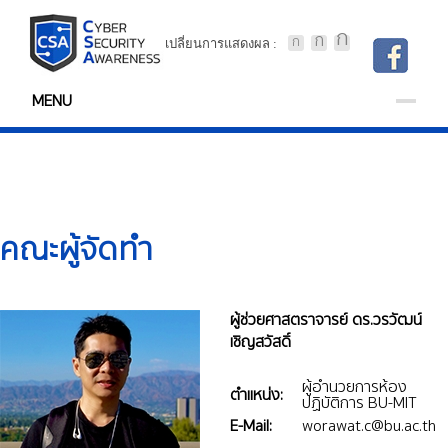
เปลี่ยนการแสดงผล :
MENU
คณะผู้จัดทำ
ผู้ช่วยศาสตราจารย์ ดร.วรวัฒน์
เชิญสวัสดิ์
ผู้อำนวยการห้อง
ตำแหน่ง:
ปฏิบัติการ BU-MIT
E-Mail:
worawat.c@bu.ac.th