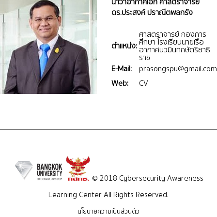
นาวาอากาศเอก ศาสตราจารย์
ดร.ประสงค์ ปราณีตพลกรัง
ศาสตราจารย์ กองการ
ศึกษา โรงเรียนนายเรือ
ตำแหน่ง:
อากาศนวมินทกษัตริยาธิ
ราช
E-Mail:
prasongspu@gmail.com
Web:
CV
© 2018 Cybersecurity Awareness
Learning Center All Rights Reserved.
นโยบายความเป็นส่วนตัว