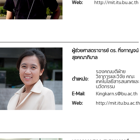
Web:
http://mit.itu.bu.ac.th
ผู้ช่วยศาสตราจารย์ ดร. กิ่งกาญจน์
สุขคณาภิบาล
รองคณบดีฝ่าย
วิชาการและวิจัย คณะ
ตำแหน่ง:
เทคโนโลยีสารสนเทศและ
นวัตกรรม
E-Mail:
Kingkarn.s@bu.ac.th
Web:
http://mit.itu.bu.ac.th