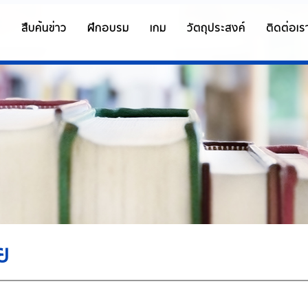
ก
สืบค้นข่าว
ฝึกอบรม
เกม
วัตถุประสงค์
ติดต่อเร
ย