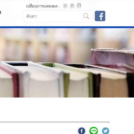
เปลี่ยนการแสดงผล :
า